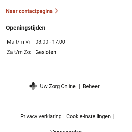
Naar contactpagina
Openingstijden
Ma t/m Vr:
08:00 - 17:00
Za t/m Zo:
Gesloten
Uw Zorg Online
|
Beheer
Privacy verklaring
|
Cookie-instellingen
|