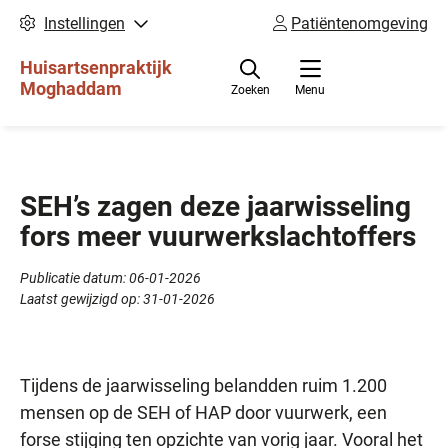
Instellingen
Patiëntenomgeving
Huisartsenpraktijk
Moghaddam
Zoeken
Menu
SEH’s zagen deze jaarwisseling
fors meer vuurwerkslachtoffers
Publicatie datum:
06-01-2026
Laatst gewijzigd op:
31-01-2026
Tijdens de jaarwisseling belandden ruim 1.200
mensen op de SEH of HAP door vuurwerk, een
forse stijging ten opzichte van vorig jaar. Vooral het