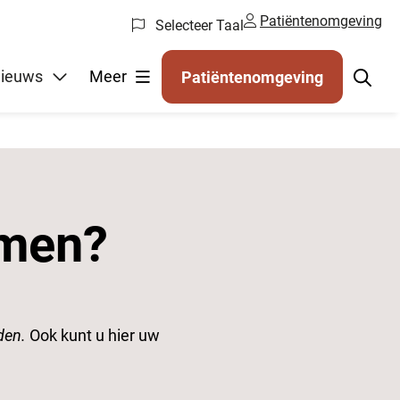
Patiëntenomgeving
Selecteer Taal
ieuws
Meer
Patiëntenomgeving
emen?
den.
Ook kunt u hier uw