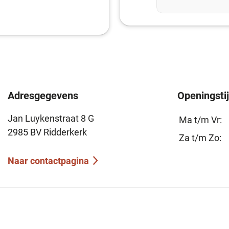
Adresgegevens
Openingsti
Jan Luykenstraat 8 G
Ma t/m Vr:
2985 BV Ridderkerk
Za t/m Zo:
Naar contactpagina