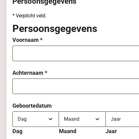
Persoonsgegevens
* Verplicht veld.
Persoonsgegevens
Voornaam
*
Achternaam
*
Geboortedatum
Dag
Maand
Jaar