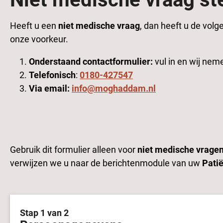
Heeft u een
niet medische vraag
, dan heeft u de volg
onze voorkeur.
Onderstaand contactformulier:
vul in en wij nem
Telefonisch
:
0180-427547
Via email:
info@moghaddam.nl
Gebruik dit formulier alleen voor
niet medische vrage
verwijzen we u naar de berichtenmodule van uw
Pati
Stap 1 van 2