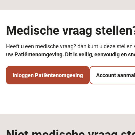
Medische vraag stellen
Heeft u een medische vraag? dan kunt u deze stellen
uw
Patiëntenomgeving.
Dit is veilig, eenvoudig en sn
Inloggen
Patiëntenomgeving
Account aanma
Niet medische vraag st