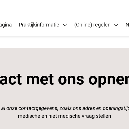
gina
Praktijkinformatie
(Online) regelen
N
act met ons opn
 al onze contactgegevens, zoals ons adres en openingstij
medische en niet medische vraag stellen