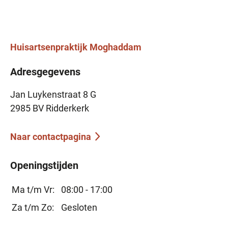
Huisartsenpraktijk
Moghaddam
Adresgegevens
Jan Luykenstraat 8 G
2985 BV Ridderkerk
Naar contactpagina
Openingstijden
Ma t/m Vr:
08:00 - 17:00
Za t/m Zo:
Gesloten