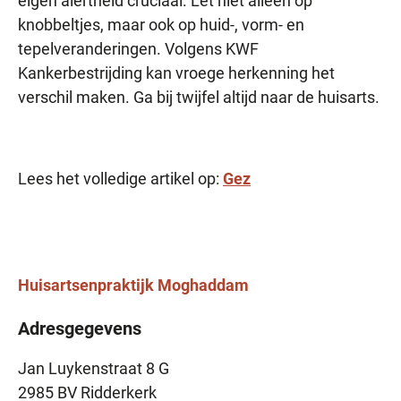
eigen alertheid cruciaal. Let niet alleen op
knobbeltjes, maar ook op huid-, vorm- en
tepelveranderingen. Volgens KWF
Kankerbestrijding kan vroege herkenning het
verschil maken. Ga bij twijfel altijd naar de huisarts.
Lees het volledige artikel op:
Gez
Huisartsenpraktijk
Moghaddam
Adresgegevens
Jan Luykenstraat 8 G
2985 BV Ridderkerk