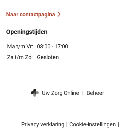
Naar contactpagina
Openingstijden
Ma t/m Vr:
08:00 - 17:00
Za t/m Zo:
Gesloten
Uw Zorg Online
|
Beheer
Privacy verklaring
|
Cookie-instellingen
|