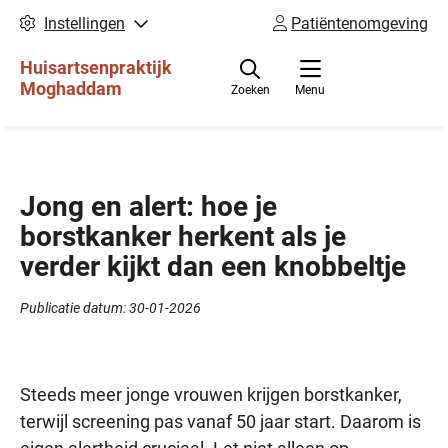
Instellingen
Patiëntenomgeving
Huisartsenpraktijk
Moghaddam
Zoeken
Menu
Jong en alert: hoe je
borstkanker herkent als je
verder kijkt dan een knobbeltje
Publicatie datum:
30-01-2026
Steeds meer jonge vrouwen krijgen borstkanker,
terwijl screening pas vanaf 50 jaar start. Daarom is